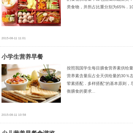
类食物，并所占比重分别为65%．10
2015-08-11 11:01
小学生营养早餐
按照我国学生每目膳食营养素供给
营养素含量应占全天供给量的30％
荤素搭配．多样搭配"的基本原则，
衡膳食的要求...
2015-08-11 10:58