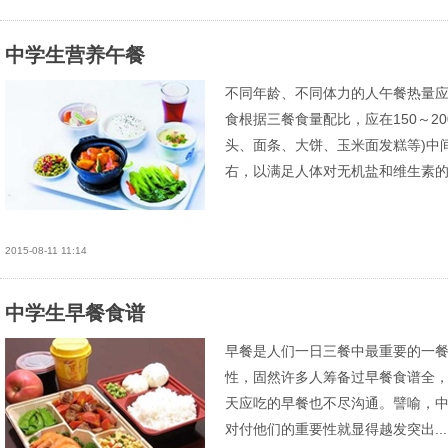
中学生营养午餐
不同年龄、不同体力的人午餐热量应
食根据三餐食量配比，应在150～20
头、面条、大饼、玉米面发糕等)中间
右，以满足人体对无机盐和维生素的需
2015-08-11 11:14
中学生早餐食谱
早餐是人们一日三餐中最重要的一
性，固然许多人筹备过早餐食谱全
天应吃的早餐也不尽沟通。譬喻，
对付他们的重要性就显得越发突出...