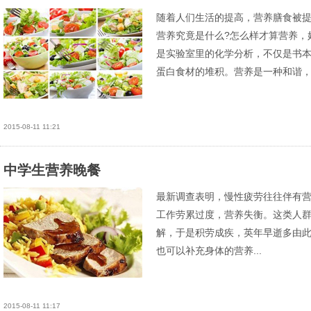
随着人们生活的提高，营养膳食被
营养究竟是什么?怎么样才算营养，
是实验室里的化学分析，不仅是书本
蛋白食材的堆积。营养是一种和谐，饮
2015-08-11 11:21
中学生营养晚餐
最新调查表明，慢性疲劳往往伴有
工作劳累过度，营养失衡。这类人
解，于是积劳成疾，英年早逝多由
也可以补充身体的营养...
2015-08-11 11:17